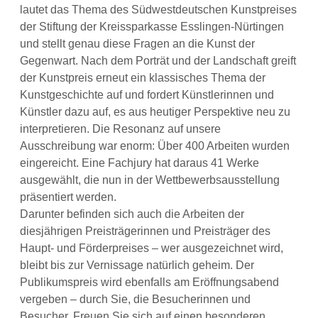
lautet das Thema des Südwestdeutschen Kunstpreises
der Stiftung der Kreissparkasse Esslingen-Nürtingen
und stellt genau diese Fragen an die Kunst der
Gegenwart. Nach dem Porträt und der Landschaft greift
der Kunstpreis erneut ein klassisches Thema der
Kunstgeschichte auf und fordert Künstlerinnen und
Künstler dazu auf, es aus heutiger Perspektive neu zu
interpretieren. Die Resonanz auf unsere
Ausschreibung war enorm: Über 400 Arbeiten wurden
eingereicht. Eine Fachjury hat daraus 41 Werke
ausgewählt, die nun in der Wettbewerbsausstellung
präsentiert werden.
Darunter befinden sich auch die Arbeiten der
diesjährigen Preisträgerinnen und Preisträger des
Haupt- und Förderpreises – wer ausgezeichnet wird,
bleibt bis zur Vernissage natürlich geheim. Der
Publikumspreis wird ebenfalls am Eröffnungsabend
vergeben – durch Sie, die Besucherinnen und
Besucher. Freuen Sie sich auf einen besonderen