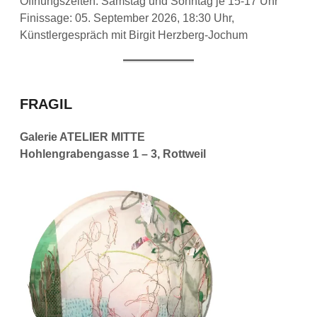
Öffnungszeiten: Samstag und Sonntag je 15-17 Uhr
Finissage: 05. September 2026, 18:30 Uhr,
Künstlergespräch mit Birgit Herzberg-Jochum
FRAGIL
Galerie ATELIER MITTE
Hohlengrabengasse 1 – 3, Rottweil