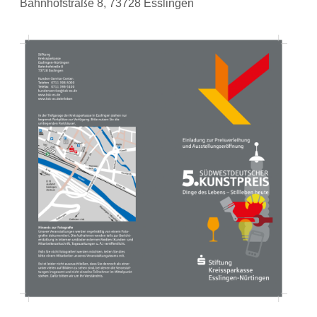
Bahnhofstraße 8, 73728 Esslingen