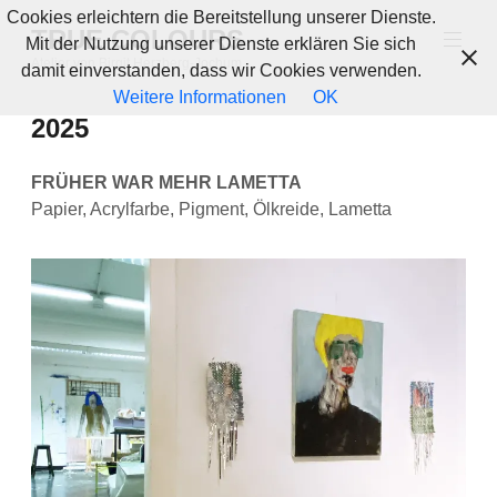
Zum
Cookies erleichtern die Bereitstellung unserer Dienste.
TRUE COLOURS
Inhalt
Mit der Nutzung unserer Dienste erklären Sie sich
springen
Atelier von Birgit Herzberg-Jochum.
damit einverstanden, dass wir Cookies verwenden.
Weitere Informationen
OK
2025
FRÜHER WAR MEHR LAMETTA
Papier, Acrylfarbe, Pigment, Ölkreide, Lametta