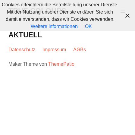
Zum
Cookies erleichtern die Bereitstellung unserer Dienste.
TRUE COLOURS
Inhalt
Mit der Nutzung unserer Dienste erklären Sie sich
springen
Atelier von Birgit Herzberg-Jochum.
damit einverstanden, dass wir Cookies verwenden.
Weitere Informationen
OK
AKTUELL
Datenschutz
Impressum
AGBs
Maker Theme von
ThemePatio